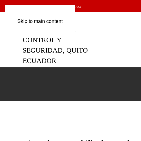
Email:
ventas@ecoseg.com.ec
Skip to main content