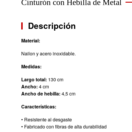
Cinturón con Hebilla de Metal
Descripción
Material:
Nailon y acero inoxidable.
Medidas:
Largo total:
130 cm
Ancho:
4 cm
Ancho de hebilla:
4,5 cm
Características:
• Resistente al desgaste
• Fabricado con fibras de alta durabilidad