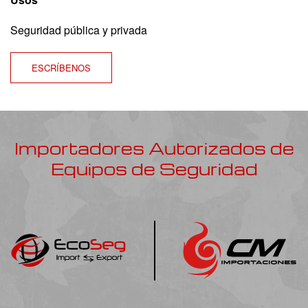
Seguridad pública y privada
ESCRÍBENOS
Importadores Autorizados de
Equipos de Seguridad