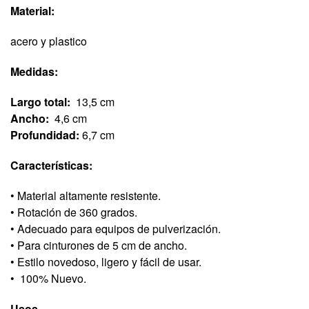
Material:
acero y plastico
Medidas:
Largo total:
13,5 cm
Ancho:
4,6 cm
Profundidad:
6,7 cm
Características:
• Material altamente resistente.
• Rotación de 360 ​​grados.
• Adecuado para equipos de pulverización.
• Para cinturones de 5 cm de ancho.
• Estilo novedoso, ligero y fácil de usar.
•
100% Nuevo.
Usos