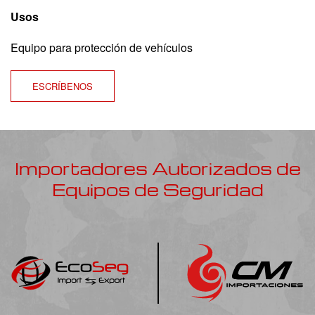
Usos
Equipo para protección de vehículos
ESCRÍBENOS
Importadores Autorizados de
Equipos de Seguridad