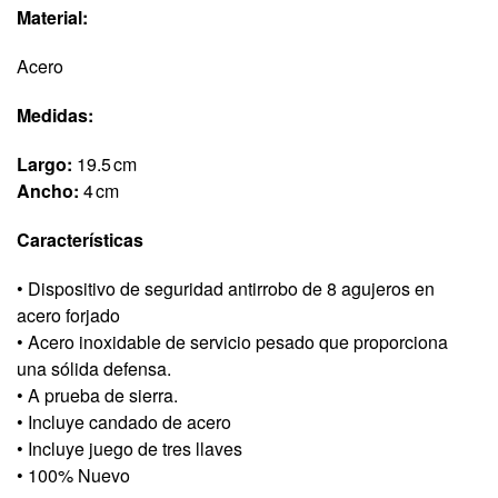
Material:
Acero
Medidas:
Largo:
19.5 cm
Ancho:
4 cm
Características
• Dispositivo de seguridad antirrobo de 8 agujeros en
acero forjado
• Acero inoxidable de servicio pesado que proporciona
una sólida defensa.
• A prueba de sierra.
• Incluye candado de acero
• Incluye juego de tres llaves
• 100% Nuevo